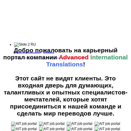
Есть минута?
Добро пожаловать на карьерный
Зарегистрируйтесь на сайте.
портал компании
Advanced
International
Translations
!
Этот сайт не видят клиенты. Это
входная дверь для думающих,
талантливых и опытных специалистов-
мечтателей, которые хотят
присоединиться к нашей команде и
сделать мир переводов лучше.