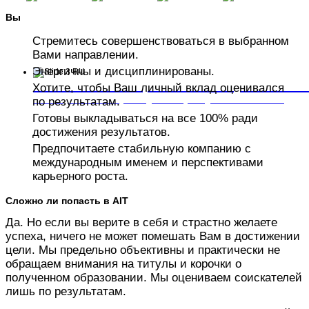
Вы
Стремитесь совершенствоваться в выбранном
Вами направлении.
Энергичны и дисциплинированы.
Готовы инвестировать 5 минут в свой 
Хотите, чтобы Ваш личный вклад оценивался
Выберите интересную открытую вакансию.
по результатам.
Готовы выкладываться на все 100% ради
достижения результатов.
Предпочитаете стабильную компанию с
международным именем и перспективами
карьерного роста.
Сложно ли попасть в AIT
Да. Но если вы верите в себя и страстно желаете
успеха, ничего не может помешать Вам в достижении
цели. Мы предельно объективны и практически не
обращаем внимания на титулы и корочки о
полученном образовании. Мы оцениваем соискателей
лишь по результатам.