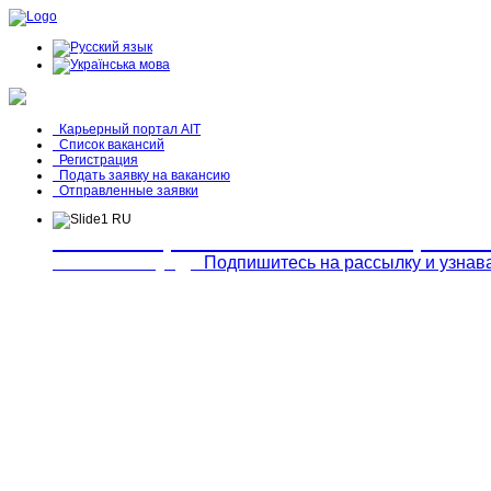
Карьерный портал AIT
Список вакансий
Регистрация
Подать заявку на вакансию
Отправленные заявки
Сколько времени Вы готовы потратить
Есть 15 секунд?
Подпишитесь на рассылку и узнав