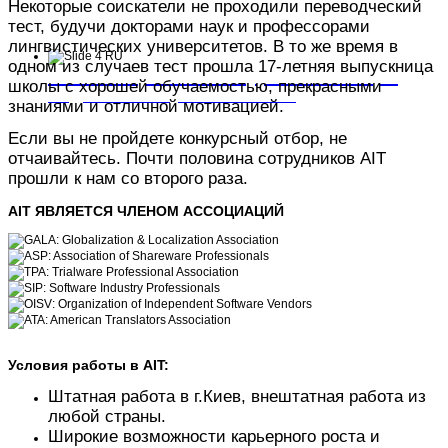
Некоторые соискатели не проходили переводческий
тест, будучи докторами наук и профессорами
лингвистических университетов. В то же время в
одном из случаев тест прошла 17-летняя выпускница
Готовы пройти конкурсный отбор?
школы с хорошей обучаемостью, прекрасными
Подайте заявку на вакансию.
знаниями и отличной мотивацией.
Если вы не пройдете конкурсный отбор, не
отчаивайтесь. Почти половина сотрудников AIT
прошли к нам со второго раза.
AIT ЯВЛЯЕТСЯ ЧЛЕНОМ АССОЦИАЦИЙ
Условия работы в AIT:
Штатная работа в г.Киев, внештатная работа из
любой страны.
Широкие возможности карьерного роста и