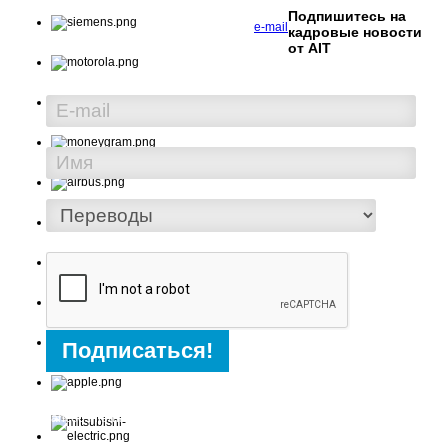
Подпишитесь на
При проблемах с регистрацией пишите на
e-mail
кадровые новости
от AIT
© Advanced International Translations, 1998-
2026. Работа переводчиком. Ва