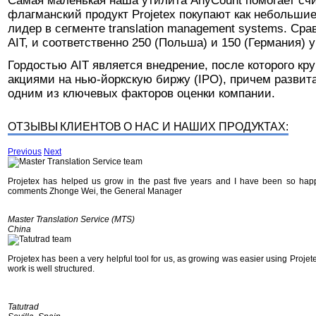
Самая маленькая наша утилита AnyCount помогает сч
флагманский продукт Projetex покупают как небольшие
лидер в сегменте translation management systems. Сра
AIT, и соответственно 250 (Польша) и 150 (Германия)
Гордостью AIT является внедрение, после которого к
акциями на нью-йоркскую биржу (IPO), причем развит
одним из ключевых факторов оценки компании.
ОТЗЫВЫ КЛИЕНТОВ О НАС И НАШИХ ПРОДУКТАХ:
Previous
Next
Projetex has helped us grow in the past five years and I have been so happ
comments Zhonge Wei, the General Manager
Master Translation Service (MTS)
China
Projetex has been a very helpful tool for us, as growing was easier using Projete
work is well structured.
Tatutrad